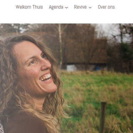
Welkom Thuis
Agenda
Revive
Over ons