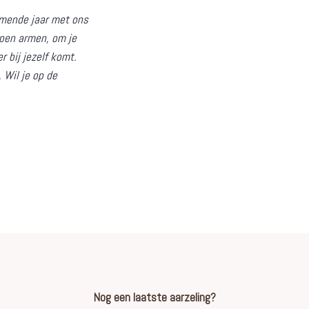
omende jaar met ons
open armen, om je
r bij jezelf komt.
 Wil je op de
Nog een laatste aarzeling?