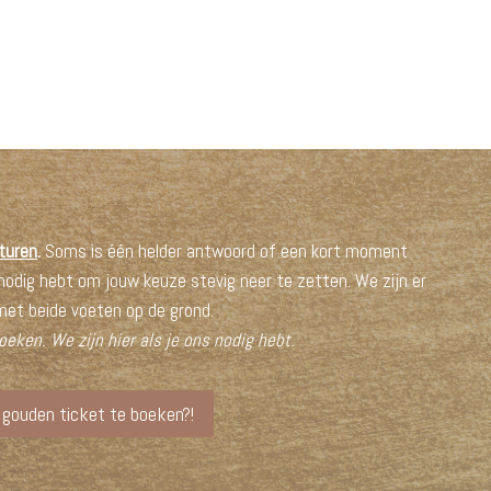
turen
.
Soms is één helder antwoord of een kort moment
odig hebt om jouw keuze stevig neer te zetten. We zijn er
 met beide voeten op de grond.
zoeken. We zijn hier als je ons nodig hebt.
e gouden ticket te boeken?!