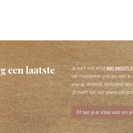
g een laatste
Je kunt ons altijd
een bericht s
van meedenken precies wat je n
voor je, duidelijk, betrokken en
Je hoeft het niet alleen uit te 
Of ben je er klaar voor om j