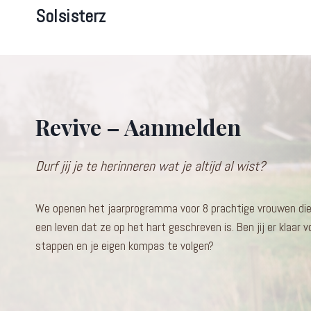
Doorgaan
Solsisterz
naar
inhoud
Revive – Aanmelden
Durf jij je te herinneren wat je altijd al wist?
We openen het jaarprogramma voor 8 prachtige vrouwen die
een leven dat ze op het hart geschreven is. Ben jij er klaar
stappen en je eigen kompas te volgen?