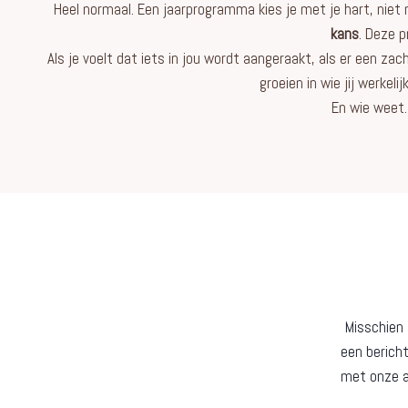
Heel normaal. Een jaarprogramma kies je met je hart, niet 
kans
. Deze p
Als je voelt dat iets in jou wordt aangeraakt, als er een za
groeien in wie jij werkeli
En wie weet…
Misschien 
een berich
met onze a