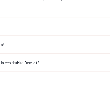
ts?
k in een drukke fase zit?